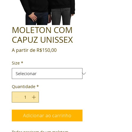
MOLETON COM
CAPUZ UNISSEX
Preço promocional
A partir de
R$150,00
Size
*
Quantidade
*
Adicionar ao carrinho