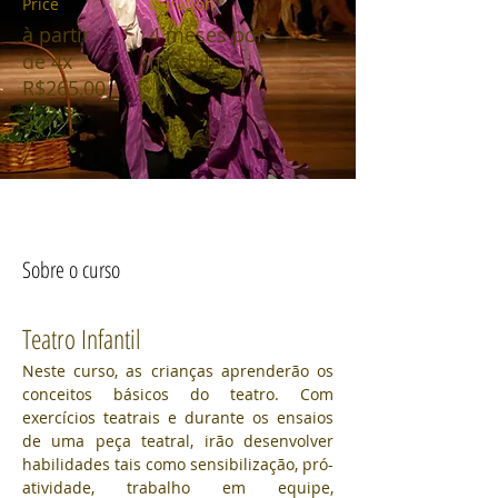
Price
Duration
à partir
4 meses por
de 4x
módulo
R$265,00
Sobre o curso
Teatro Infantil 
Neste curso, as crianças aprenderão os 
conceitos básicos do teatro. Com 
exercícios teatrais e durante os ensaios 
de uma peça teatral, irão desenvolver 
habilidades tais como sensibilização, pró-
atividade, trabalho em equipe, 