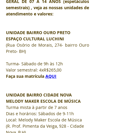
GERAL DE 07 A 14 ANOS (espetáculos 
semestrais) , veja as nossas unidades de 
atendimento e valores: 
UNIDADE BAIRRO OURO PRETO
ESPAÇO CULTURAL LUCHINI
(Rua Osório de Morais, 274- bairro Ouro 
Preto- BH)
Turma- Sábado de 9h às 12h
Valor semestral: 4xR$265,00
Faça sua matrícula 
AQUI
UNIDADE BAIRRO CIDADE NOVA
MELODY MAKER ESCOLA DE MÚSICA
Turma mista à partir de 7 anos
Dias e horários: Sábados de 9-11h
Local: Melody Maker Escola de Música 
(R. Prof. Pimenta da Veiga, 928 - Cidade 
Nova, B.H)